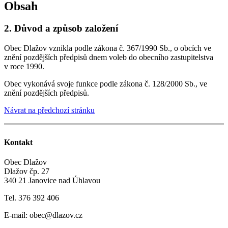
Obsah
2. Důvod a způsob založení
Obec Dlažov vznikla podle zákona č. 367/1990 Sb., o obcích ve
znění pozdějších předpisů dnem voleb do obecního zastupitelstva
v roce 1990.
Obec vykonává svoje funkce podle zákona č. 128/2000 Sb., ve
znění pozdějších předpisů.
Návrat na předchozí stránku
Kontakt
Obec Dlažov
Dlažov čp. 27
340 21 Janovice nad Úhlavou
Tel. 376 392 406
E-mail: obec@dlazov.cz