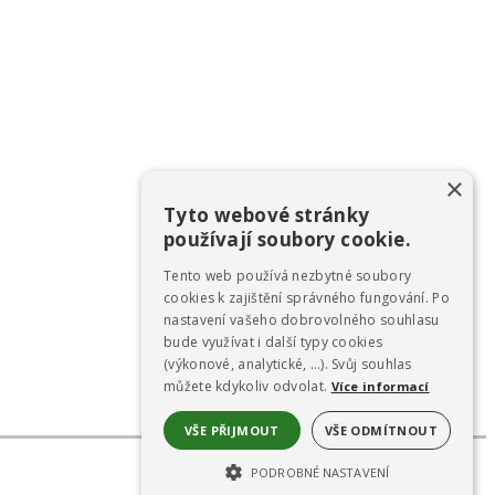
×
Tyto webové stránky
používají soubory cookie.
Tento web používá nezbytné soubory
cookies k zajištění správného fungování. Po
nastavení vašeho dobrovolného souhlasu
bude využívat i další typy cookies
(výkonové, analytické, …). Svůj souhlas
můžete kdykoliv odvolat.
Více informací
VŠE PŘIJMOUT
VŠE ODMÍTNOUT
PODROBNÉ NASTAVENÍ