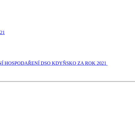
21
ÁNÍ HOSPODAŘENÍ DSO KDYŇSKO ZA ROK 2021