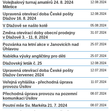
Volejbalový turnaj amatérů 24. 8. 2024
12.08.2024
Miletice
Upravená otevírací doba České pošty
12.08.2024
Dlažov 16. 8. 2024
V Dlažově se našlo kotě
05.08.2024
Změna otevírací doby obecní prodejny
31.07.2024
v Dlažově 3. - 11. 8. 2024
Pozvánka na letní akce v Janovicích nad
25.07.2024
Úhlavou
Nabídka výuky angličtiny pro děti
25.07.2024
Dlažovský leták č. 25
12.08.2024
Upravená otevírací doba České pošty
12.07.2024
Dlažov červenec 2024
Veřejná vyhláška - přechodná úprava
11.07.2024
provozu Úsilov
Přechodná úprava provozu na pozemní
08.07.2024
komunikaci Úsilov
Poutní mše Sv. Markéta 21. 7. 2024
08.07.2024