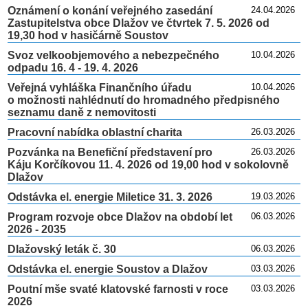
Oznámení o konání veřejného zasedání
24.04.2026
Zastupitelstva obce Dlažov ve čtvrtek 7. 5. 2026 od
19,30 hod v hasičárně Soustov
Svoz velkoobjemového a nebezpečného
10.04.2026
odpadu 16. 4 - 19. 4. 2026
Veřejná vyhláška Finančního úřadu
10.04.2026
o možnosti nahlédnutí do hromadného předpisného
seznamu daně z nemovitosti
Pracovní nabídka oblastní charita
26.03.2026
Pozvánka na Benefiční představení pro
26.03.2026
Káju Korčíkovou 11. 4. 2026 od 19,00 hod v sokolovně
Dlažov
Odstávka el. energie Miletice 31. 3. 2026
19.03.2026
Program rozvoje obce Dlažov na období let
06.03.2026
2026 - 2035
Dlažovský leták č. 30
06.03.2026
Odstávka el. energie Soustov a Dlažov
03.03.2026
Poutní mše svaté klatovské farnosti v roce
03.03.2026
2026