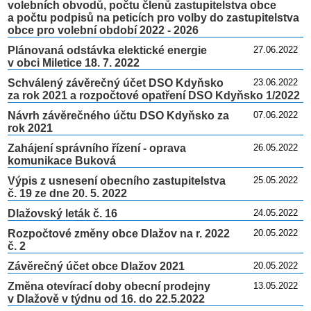
volebních obvodů, počtu členů zastupitelstva obce
a počtu podpisů na peticích pro volby do zastupitelstva
obce pro volební období 2022 - 2026
Plánovaná odstávka elektické energie
27.06.2022
v obci Miletice 18. 7. 2022
Schválený závěrečný účet DSO Kdyňsko
23.06.2022
za rok 2021 a rozpočtové opatření DSO Kdyňsko 1/2022
Návrh závěrečného účtu DSO Kdyňsko za
07.06.2022
rok 2021
Zahájení správního řízení - oprava
26.05.2022
komunikace Buková
Výpis z usnesení obecního zastupitelstva
25.05.2022
č. 19 ze dne 20. 5. 2022
Dlažovský leták č. 16
24.05.2022
Rozpočtové změny obce Dlažov na r. 2022
20.05.2022
č. 2
Závěrečný účet obce Dlažov 2021
20.05.2022
Změna otevírací doby obecní prodejny
13.05.2022
v Dlažově v týdnu od 16. do 22.5.2022