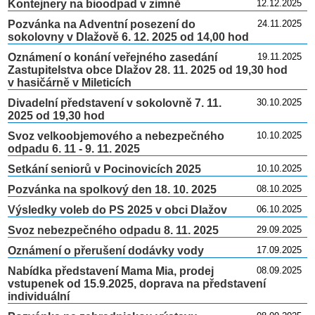
Kontejnery na bioodpad v zimně
12.12.2025
Pozvánka na Adventní posezení do
24.11.2025
sokolovny v Dlažově 6. 12. 2025 od 14,00 hod
Oznámení o konání veřejného zasedání
19.11.2025
Zastupitelstva obce Dlažov 28. 11. 2025 od 19,30 hod
v hasičárně v Mileticích
Divadelní představení v sokolovně 7. 11.
30.10.2025
2025 od 19,30 hod
Svoz velkoobjemového a nebezpečného
10.10.2025
odpadu 6. 11 - 9. 11. 2025
Setkání seniorů v Pocinovicích 2025
10.10.2025
Pozvánka na spolkový den 18. 10. 2025
08.10.2025
Výsledky voleb do PS 2025 v obci Dlažov
06.10.2025
Svoz nebezpečného odpadu 8. 11. 2025
29.09.2025
Oznámení o přerušení dodávky vody
17.09.2025
Nabídka představení Mama Mia, prodej
08.09.2025
vstupenek od 15.9.2025, doprava na představení
individuální