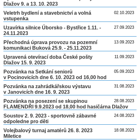
Dlažov 9. a 13. 10. 2023
Veletrh bydlení a stavebnictví a volná
02.10.2023
vstupenka
Uzavírka silnice Úborsko - Bystřice 1.11. -
27.09.2023
24.11.2023
Přechodná úprava provozu na pozemní
13.09.2023
komunikaci Buková 25.9. - 25.11.2023
Upravená otevírací doba České pošty
11.09.2023
Dlažov 15. 9. 2023
Pozvánka na Setkání seniorů
05.09.2023
v Pocinovicích dne 6. 10. 2023 od 16,00 hod
Pozvánka na zahrádkářskou výstavu
31.08.2023
v Janovicích dne 16. 9. 2023
Pozvánka na posezení se skupinou
28.08.2023
FLAMENDŘI 9.9.2023 od 18,00 hod hasičárna Dlažov
Soustov 2. 9. 2023 - sportovně zábavné
24.08.2023
odpoledne pro děti
Volejbalový turnaj amatérů 26. 8. 2023
18.08.2023
Miletice