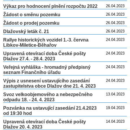
Výkaz pro hodnocení plnění rozpočtu 2022
26.04.2023
Žádost o směnu pozemku
26.04.2023
Žádost o prodej pozemku
26.04.2023
Dlažovský leták č. 21
26.04.2023
Rallye historických vozidel 1.-3. června
24.04.2023
Libkov-Miletice-Běhařov
Upravená otevírací doba České pošty
24.04.2023
Dlažov 27.4. - 28.4. 2023
Veřejná vyhláška - hromadný předpisný
24.04.2023
seznam Finančního úřadu
Výpis z usnesení ustavujícího zasedání
24.04.2023
zastupitelstva obce Dlažov dne 21. 4. 2023
Svoz velkoobjemového a nebezpečného
13.04.2023
odpadu 18. - 24. 4. 2023
Pozvánka na ustavující zasedání 21.4.2023
19.04.2023
od 19:30 hod
Upravená otevírací doba České pošty
14.04.2023
Dlažov 20. 4. 2023