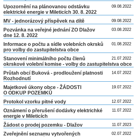
Upozornění na plánovanou odstávku
09.08.2022
elektrické energie v Mileticích 30. 8. 2022
MV - jednorázový příspěvek na dítě
09.08.2022
Pozvánka na veřejné jednání ZO Dlažov
03.08.2022
dne 12. 8. 2022
Informace o počtu a sídle volebních okrsků
01.08.2022
pro volby do zastupitelstva obce
Stanovení minimálního počtu členů
21.07.2022
okrskové volební komise - volby do zastupitelstva obce
Průtah obcí Buková - prodloužení platnosti
14.07.2022
Rozhodnutí
Majetkové úkony obce - ŽÁDOSTI
19.07.2022
O ODKUP POZEMKŮ
Protokol vzorku pitné vody
12.07.2022
Oznámení o přerušení dodávky elektrichké
11.07.2022
energie v Mileticích
Žádost o prodej pozemku - Dlažov
11.07.2023
Zveřejnění seznamu vytvořených
02.07.2022