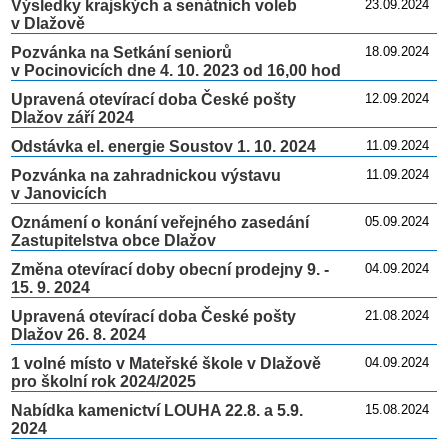
Výsledky krajských a senátních voleb
23.09.2024
v Dlažově
Pozvánka na Setkání seniorů
18.09.2024
v Pocinovicích dne 4. 10. 2023 od 16,00 hod
Upravená otevírací doba České pošty
12.09.2024
Dlažov září 2024
Odstávka el. energie Soustov 1. 10. 2024
11.09.2024
Pozvánka na zahradnickou výstavu
11.09.2024
v Janovicích
Oznámení o konání veřejného zasedání
05.09.2024
Zastupitelstva obce Dlažov
Změna otevírací doby obecní prodejny 9. -
04.09.2024
15. 9. 2024
Upravená otevírací doba České pošty
21.08.2024
Dlažov 26. 8. 2024
1 volné místo v Mateřské škole v Dlažově
04.09.2024
pro školní rok 2024/2025
Nabídka kamenictví LOUHA 22.8. a 5.9.
15.08.2024
2024