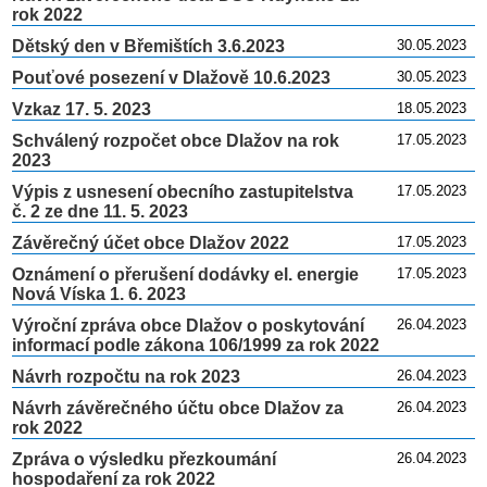
rok 2022
Dětský den v Břemištích 3.6.2023
30.05.2023
Pouťové posezení v Dlažově 10.6.2023
30.05.2023
Vzkaz 17. 5. 2023
18.05.2023
Schválený rozpočet obce Dlažov na rok
17.05.2023
2023
Výpis z usnesení obecního zastupitelstva
17.05.2023
č. 2 ze dne 11. 5. 2023
Závěrečný účet obce Dlažov 2022
17.05.2023
Oznámení o přerušení dodávky el. energie
17.05.2023
Nová Víska 1. 6. 2023
Výroční zpráva obce Dlažov o poskytování
26.04.2023
informací podle zákona 106/1999 za rok 2022
Návrh rozpočtu na rok 2023
26.04.2023
Návrh závěrečného účtu obce Dlažov za
26.04.2023
rok 2022
Zpráva o výsledku přezkoumání
26.04.2023
hospodaření za rok 2022