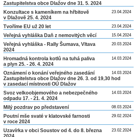
Zastupitelstva obce Dlažov dne 31. 5. 2024
Konzultace s kameníkem na hřbitově
23.04.2024
v Dlažově 25. 4. 2024
Tvoříme EU už 20 let
23.04.2024
Veřejná vyhláška Daň z nemovitých věcí
15.04.2024
Veřejná vyhláška - Rally Šumava, Vltava
20.03.2024
2024
Hromadná kontrola kotlů na tuhá paliva
14.03.2024
a plyn 25. - 26. 4. 2024
Oznámení o konání veřejného zasedání
14.03.2024
Zastupitelstva obce Dlažov dne 26. 3. od 19,30 hod
v zasedací místnosti OÚ Dlažov
Svoz velkoobjemového a nebezpečného
14.03.2024
odpadu 17. - 21. 4. 2024
Milý pozdrav po představení
08.03.2024
Poutní mše svaté v klatovské farnosti
29.02.2024
v roce 2024
Uzavírka v obci Soustov od 4. do 8. března
23.02.2024
2024