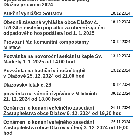
Dlažov prosinec 2024
Aukční vyhláška Soustov
18.12.2024
Obecně závazná vyhláška obce Dlažov č.
18.12.2024
1/2024 o místním poplatku za obecní systém
odpadového hospodářství od 1. 1. 2025
Provozní řád komunitní kompostárny
18.12.2024
Miletice
Pozvánka na novoroční setkání u kaple Sv.
13.12.2024
Markéty 1. 1. 2025 od 14,00 hod
Pozvánka na tradiční vánoční bigbít
13.12.2024
v Dlažově 25. 12. 2024 od 21,00 hod
Dlažovský leták č. 26
10.12.2024
pozvánka na vánoční zpívání v Mileticích
09.12.2024
21. 12. 2024 od 18,00 hod
Oznámení o konání veřejného zasedání
26.11.2024
Zastupitelstva obce Dlažov 6. 12. 2024 od 19,30 hod
Oznámení o konání veřejného zasedání
26.11.2024
Zastupitelstva obce Dlažov v úterý 3. 12. 2024 od 19,00
hod