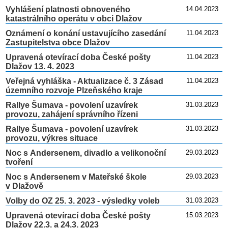
Vyhlášení platnosti obnoveného
14.04.2023
katastrálního operátu v obci Dlažov
Oznámení o konání ustavujícího zasedání
11.04.2023
Zastupitelstva obce Dlažov
Upravená otevírací doba České pošty
11.04.2023
Dlažov 13. 4. 2023
Veřejná vyhláška - Aktualizace č. 3 Zásad
11.04.2023
územního rozvoje Plzeňského kraje
Rallye Šumava - povolení uzavírek
31.03.2023
provozu, zahájení správního řízeni
Rallye Šumava - povolení uzavírek
31.03.2023
provozu, výkres situace
Noc s Andersenem, divadlo a velikonoční
29.03.2023
tvoření
Noc s Andersenem v Mateřské škole
29.03.2023
v Dlažově
Volby do OZ 25. 3. 2023 - výsledky voleb
31.03.2023
Upravená otevírací doba České pošty
15.03.2023
Dlažov 22.3. a 24.3. 2023