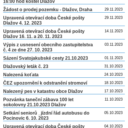
16:00 hod kostel Dlažov
Žádost o prodej pozemku - Dlažov, Draha
29.11.2023
Upravená otevírací doba České pošty
29.11.2023
Dlažov 4. 12. 2023
Upravená otevírací doba České pošty
14.11.2023
Dlažov 16. 11. a 20. 11. 2023
Výpis z usnesení obecního zastupitelstva
03.11.2023
č. 4 ze dne 27. 10. 2023
Sázení Svatojakubské cesty 21.10.2023
01.11.2023
Dlažovský leták č. 23
31.10.2023
Nalezená koťata
24.10.2023
ČEZ upozornění k odstranění stromoví
18.10.2023
Nalezený pes v katastru obce Dlažov
17.10.2023
Pozvánka taneční zábava 100 let
11.10.2023
sokolovny 21.10.2023 Dlažov
Setkání seniorů _jízdní řád autobusu do
05.10.2023
Pocinovic 6. 10. 2023
Upravená otevírací doba České pošty
04.10.2023