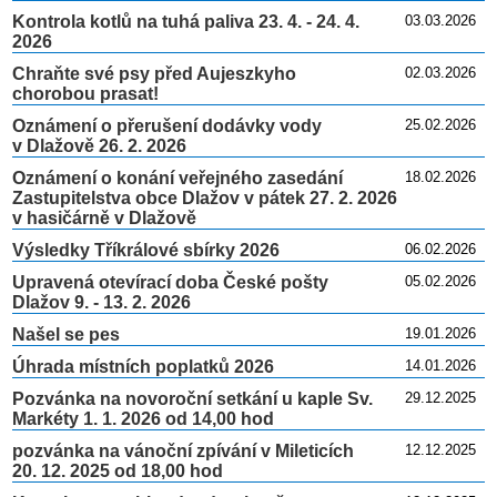
Kontrola kotlů na tuhá paliva 23. 4. - 24. 4.
03.03.2026
2026
Chraňte své psy před Aujeszkyho
02.03.2026
chorobou prasat!
Oznámení o přerušení dodávky vody
25.02.2026
v Dlažově 26. 2. 2026
Oznámení o konání veřejného zasedání
18.02.2026
Zastupitelstva obce Dlažov v pátek 27. 2. 2026
v hasičárně v Dlažově
Výsledky Tříkrálové sbírky 2026
06.02.2026
Upravená otevírací doba České pošty
05.02.2026
Dlažov 9. - 13. 2. 2026
Našel se pes
19.01.2026
Úhrada místních poplatků 2026
14.01.2026
Pozvánka na novoroční setkání u kaple Sv.
29.12.2025
Markéty 1. 1. 2026 od 14,00 hod
pozvánka na vánoční zpívání v Mileticích
12.12.2025
20. 12. 2025 od 18,00 hod