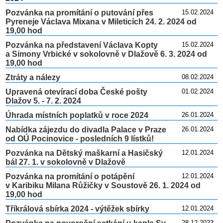
Pozvánka na promítání o putování přes
15.02.2024
Pyreneje Václava Mixana v Mileticích 24. 2. 2024 od
19,00 hod
Pozvánka na představení Václava Kopty
15.02.2024
a Simony Vrbické v sokolovně v Dlažově 6. 3. 2024 od
19,00 hod
Ztráty a nálezy
08.02.2024
Upravená otevírací doba České pošty
01.02.2024
Dlažov 5. - 7. 2. 2024
Úhrada místních poplatků v roce 2024
26.01.2024
Nabídka zájezdu do divadla Palace v Praze
26.01.2024
od OÚ Pocinovice - posledních 9 lístků!
Pozvánka na Dětský maškarní a Hasičský
12.01.2024
bál 27. 1. v sokolovně v Dlažově
Pozvánka na promítání o potápění
12.01.2024
v Karibiku Milana Růžičky v Soustově 26. 1. 2024 od
19,00 hod
Tříkrálová sbírka 2024 - výtěžek sbírky
12.01.2024
28.12.2023