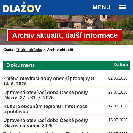
MENU
Archiv aktualit, další informace
Cesta:
Titulní stránka
>
Archiv aktualit
Dokument
Datum
Změna otevírací doby obecní prodejny 8. -
02.06.2026
14. 6. 2026
Upravená otevírací doba České pošty
27.07.2026
Dlažov 27. - 31. 7. 2026
Kultura občanům regionu - informace
17.07.2026
a přihláška
Upravená otevírací doba České pošty
15.07.2026
Dlažov červenec 2026