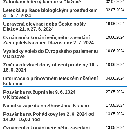
Zatoulaný britský kocour v Dlažově
02.07.2024
Letecká aplikace biologickým prostředkem
02.07.2024
4. - 5. 7. 2024
Upravená otevírací doba České pošty
19.06.2024
Dlažov 21. a 27. 6. 2024
Oznámení o konání veřejného zasedání
19.06.2024
Zastupitelstva obce Dlažov dne 2. 7. 2024
Výsledky voleb do Evropského parlamentu
10.06.2024
v Dlažově
Změna otevírací doby obecní prodejny 10. -
10.06.2024
16. 6. 2024
Informace o plánovaném leteckém ošetření
04.06.2024
kukuřice
Pozvánka na župní slet 9. 6. 2024
27.05.2024
v Klatovech
Nabídka zájezdu na Show Jana Krause
17.05.2024
Pozvánka na Pohádkový les 2. 6. 2024 od
13.05.2024
14,00 - 16,00 hod
Oznámení o konání veřejného zasedání
13.05.2024