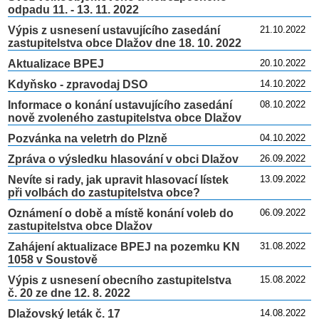
odpadu 11. - 13. 11. 2022
Výpis z usnesení ustavujícího zasedání
21.10.2022
zastupitelstva obce Dlažov dne 18. 10. 2022
Aktualizace BPEJ
20.10.2022
Kdyňsko - zpravodaj DSO
14.10.2022
Informace o konání ustavujícího zasedání
08.10.2022
nově zvoleného zastupitelstva obce Dlažov
Pozvánka na veletrh do Plzně
04.10.2022
Zpráva o výsledku hlasování v obci Dlažov
26.09.2022
Nevíte si rady, jak upravit hlasovací lístek
13.09.2022
při volbách do zastupitelstva obce?
Oznámení o době a místě konání voleb do
06.09.2022
zastupitelstva obce Dlažov
Zahájení aktualizace BPEJ na pozemku KN
31.08.2022
1058 v Soustově
Výpis z usnesení obecního zastupitelstva
15.08.2022
č. 20 ze dne 12. 8. 2022
Dlažovský leták č. 17
14.08.2022