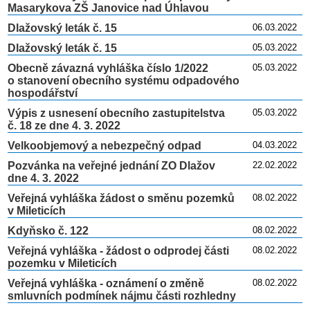
Masarykova ZŠ Janovice nad Úhlavou
Dlažovský leták č. 15
06.03.2022
Dlažovský leták č. 15
05.03.2022
Obecně závazná vyhláška číslo 1/2022
05.03.2022
o stanovení obecního systému odpadového
hospodářství
Výpis z usnesení obecního zastupitelstva
05.03.2022
č. 18 ze dne 4. 3. 2022
Velkoobjemový a nebezpečný odpad
04.03.2022
Pozvánka na veřejné jednání ZO Dlažov
22.02.2022
dne 4. 3. 2022
Veřejná vyhláška žádost o směnu pozemků
08.02.2022
v Mileticích
Kdyňsko č. 122
08.02.2022
Veřejná vyhláška - žádost o odprodej části
08.02.2022
pozemku v Mileticích
Veřejná vyhláška - oznámení o změně
08.02.2022
smluvních podmínek nájmu části rozhledny