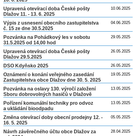
Upravená otevírací doba České pošty
10.06.2025
Dlažov 11. - 13. 6. 2025
Výpis z usnesení obecního zastupitelstva
04.06.2025
č. 15 ze dne 30.5.2025
Pozvánka na Pohádkový les v sobotu
29.05.2025
31.5.2025 od 14,00 hod
Upravená otevírací doba České pošty
26.05.2025
Dlažov 29.5.2025
DSO Kdyňsko 2025
26.05.2025
Oznámení o konání veřejného zasedání
19.05.2025
Zastupitelstva obce Dlažov dne 30. 5. 2025
Pozvánka na oslavy 130. výročí založení
13.05.2025
Sboru dobrovolných hasičů v Dlažově
Pořízení komunální techniky pro odvoz
13.05.2025
a ukládání bioodpadu
Změna otevírací doby obecní prodejny 12. -
05.05.2025
16. 5. 2025
Návrh závěrečného účtu obce Dlažov za
28.04.2025