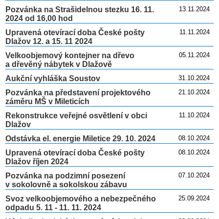
Pozvánka na Strašidelnou stezku 16. 11.
13.11.2024
2024 od 16,00 hod
Upravená otevírací doba České pošty
11.11.2024
Dlažov 12. a 15. 11 2024
Velkoobjemový kontejner na dřevo
05.11.2024
a dřevěný nábytek v Dlažově
Aukční vyhláška Soustov
31.10.2024
Pozvánka na představení projektového
21.10.2024
záměru MŠ v Mileticích
Rekonstrukce veřejné osvětlení v obci
11.10.2024
Dlažov
Odstávka el. energie Miletice 29. 10. 2024
08.10.2024
Upravená otevírací doba České pošty
08.10.2024
Dlažov říjen 2024
Pozvánka na podzimní posezení
07.10.2024
v sokolovně a sokolskou zábavu
Svoz velkoobjemového a nebezpečného
25.09.2024
odpadu 5. 11 - 11. 11. 2024