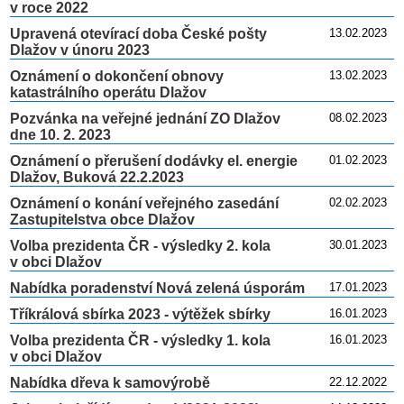
v roce 2022
Upravená otevírací doba České pošty
13.02.2023
Dlažov v únoru 2023
Oznámení o dokončení obnovy
13.02.2023
katastrálního operátu Dlažov
Pozvánka na veřejné jednání ZO Dlažov
08.02.2023
dne 10. 2. 2023
Oznámení o přerušení dodávky el. energie
01.02.2023
Dlažov, Buková 22.2.2023
Oznámení o konání veřejného zasedání
02.02.2023
Zastupitelstva obce Dlažov
Volba prezidenta ČR - výsledky 2. kola
30.01.2023
v obci Dlažov
Nabídka poradenství Nová zelená úsporám
17.01.2023
Tříkrálová sbírka 2023 - výtěžek sbírky
16.01.2023
Volba prezidenta ČR - výsledky 1. kola
16.01.2023
v obci Dlažov
Nabídka dřeva k samovýrobě
22.12.2022