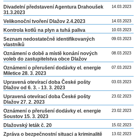
Divadelní představení Agentura Drahoušek
14.03.2023
31.3.2023
Velikonoční tvoření Dlažov 2.4.2023
14.03.2023
Kontrola kotlů na plyn a tuhá paliva
10.03.2023
Seznam nedostatečně identifikovaných
09.03.2023
vlastníků
Oznámení o době a místě konání nových
08.03.2023
voleb do zastupitelstva obce Dlažov
Oznámení o přerušení dodávky el. energie
07.03.2023
Miletice 28. 3. 2023
Upravená otevírací doba České pošty
03.03.2023
Dlažov od 6. 3. - 13. 3. 2023
Upravená otevírací doba České pošty
23.02.2023
Dlažov 27. 2. 2023
Oznámení o přerušení dodávky el. energie
23.02.2023
Soustov 15. 3. 2023
Dlažovský leták č. 20
15.02.2023
Zpráva o bezpečnostní situaci a kriminalitě
13.02.2023