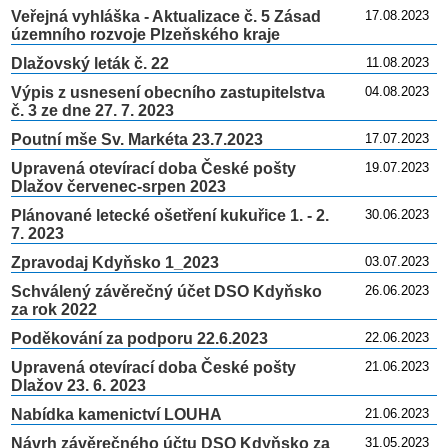
Veřejná vyhláška - Aktualizace č. 5 Zásad
17.08.2023
územního rozvoje Plzeňského kraje
Dlažovský leták č. 22
11.08.2023
Výpis z usnesení obecního zastupitelstva
04.08.2023
č. 3 ze dne 27. 7. 2023
Poutní mše Sv. Markéta 23.7.2023
17.07.2023
Upravená otevírací doba České pošty
19.07.2023
Dlažov červenec-srpen 2023
Plánované letecké ošetření kukuřice 1. - 2.
30.06.2023
7. 2023
Zpravodaj Kdyňsko 1_2023
03.07.2023
Schválený závěrečný účet DSO Kdyňsko
26.06.2023
za rok 2022
Poděkování za podporu 22.6.2023
22.06.2023
Upravená otevírací doba České pošty
21.06.2023
Dlažov 23. 6. 2023
Nabídka kamenictví LOUHA
21.06.2023
Návrh závěrečného účtu DSO Kdyňsko za
31.05.2023