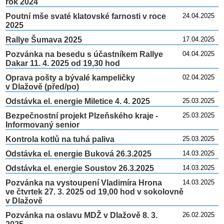
rok 2024
Poutní mše svaté klatovské farnosti v roce
24.04.2025
2025
Rallye Šumava 2025
17.04.2025
Pozvánka na besedu s účastníkem Rallye
04.04.2025
Dakar 11. 4. 2025 od 19,30 hod
Oprava pošty a bývalé kampeličky
02.04.2025
v Dlažově (před/po)
Odstávka el. energie Miletice 4. 4. 2025
25.03.2025
Bezpečnostní projekt Plzeňského kraje -
25.03.2025
Informovaný senior
Kontrola kotlů na tuhá paliva
25.03.2025
Odstávka el. energie Buková 26.3.2025
14.03.2025
Odstávka el. energie Soustov 26.3.2025
14.03.2025
Pozvánka na vystoupení Vladimíra Hrona
14.03.2025
ve čtvrtek 27. 3. 2025 od 19,00 hod v sokolovně
v Dlažově
Pozvánka na oslavu MDŽ v Dlažově 8. 3.
26.02.2025