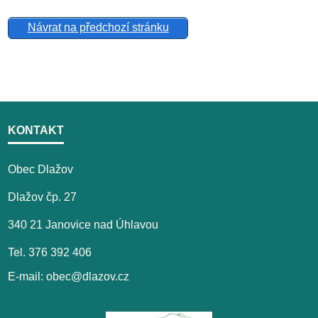
Návrat na předchozí stránku
KONTAKT
Obec Dlažov
Dlažov čp. 27
340 21 Janovice nad Úhlavou
Tel. 376 392 406
E-mail: obec@dlazov.cz