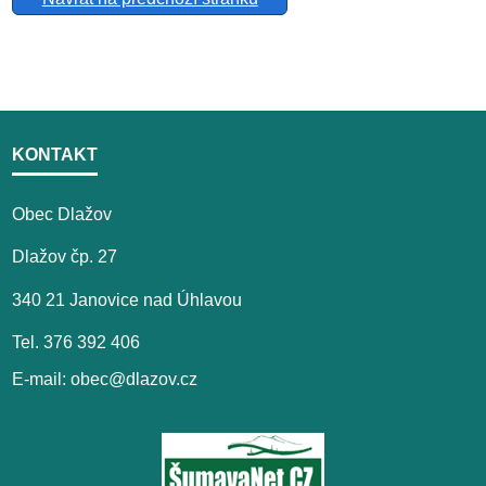
KONTAKT
Obec Dlažov
Dlažov čp. 27
340 21 Janovice nad Úhlavou
Tel. 376 392 406
E-mail: obec@dlazov.cz