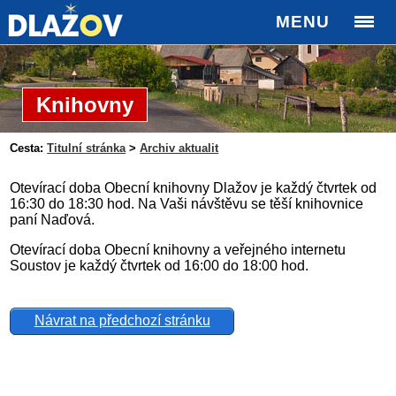
MENU
Knihovny
Cesta:
Titulní stránka
>
Archiv aktualit
Otevírací doba Obecní knihovny Dlažov je každý čtvrtek od
16:30 do 18:30 hod. Na Vaši návštěvu se těší knihovnice
paní Naďová.
Otevírací doba Obecní knihovny a veřejného internetu
Soustov je každý čtvrtek od 16:00 do 18:00 hod.
Návrat na předchozí stránku