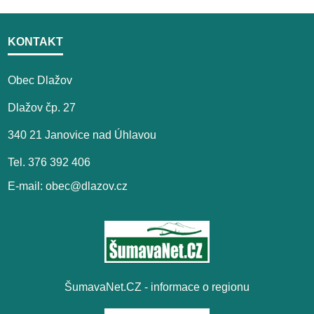
KONTAKT
Obec Dlažov
Dlažov čp. 27
340 21 Janovice nad Úhlavou
Tel. 376 392 406
E-mail: obec@dlazov.cz
ŠumavaNet.CZ - informace o regionu