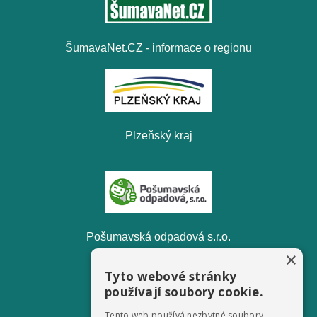
ŠumavaNet.CZ - informace o regionu
Plzeňský kraj
Pošumavská odpadová s.r.o.
×
Tyto webové stránky
používají soubory cookie.
Tento web používá nezbytné soubory