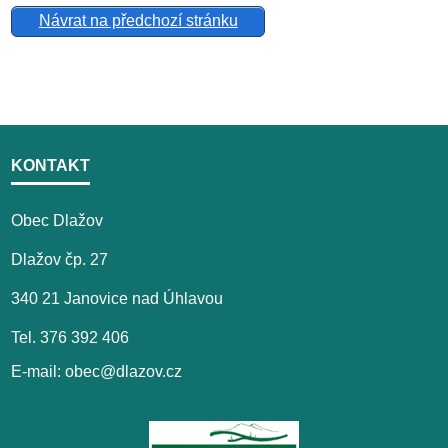
Návrat na předchozí stránku
KONTAKT
Obec Dlažov
Dlažov čp. 27
340 21 Janovice nad Úhlavou
Tel. 376 392 406
E-mail: obec@dlazov.cz