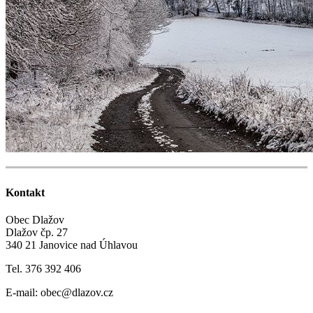
Kontakt
Obec Dlažov
Dlažov čp. 27
340 21 Janovice nad Úhlavou
Tel. 376 392 406
E-mail: obec@dlazov.cz