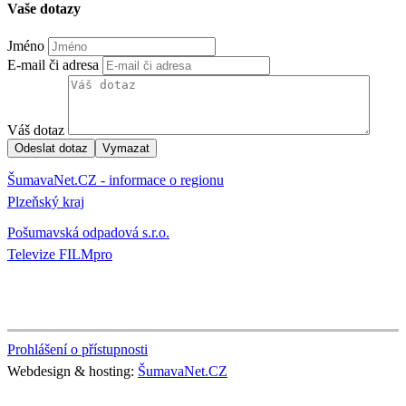
Vaše dotazy
Jméno
E-mail či adresa
Váš dotaz
ŠumavaNet.CZ - informace o regionu
Plzeňský kraj
Pošumavská odpadová s.r.o.
Televize FILMpro
Prohlášení o přístupnosti
Webdesign & hosting:
ŠumavaNet.CZ