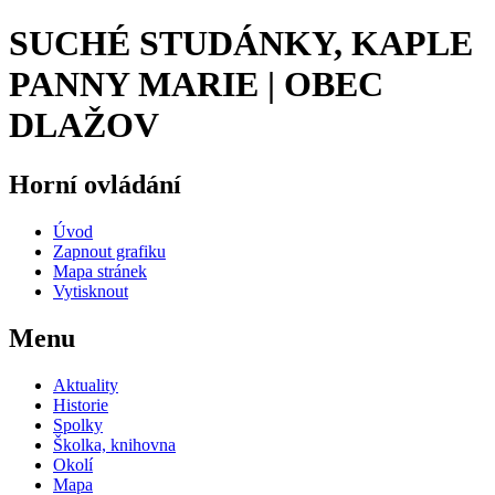
SUCHÉ STUDÁNKY, KAPLE
PANNY MARIE | OBEC
DLAŽOV
Horní ovládání
Úvod
Zapnout grafiku
Mapa stránek
Vytisknout
Menu
Aktuality
Historie
Spolky
Školka, knihovna
Okolí
Mapa