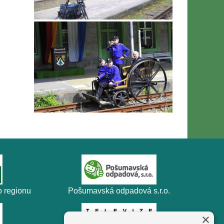
 regionu
Pošumavská odpadová s.r.o.
×