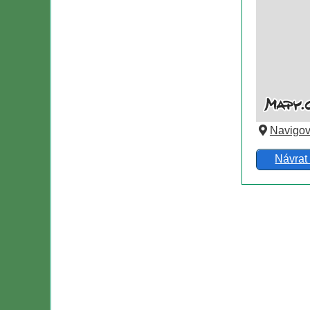
Navigov
Návrat