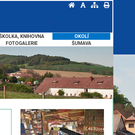
ŠKOLKA, KNIHOVNA
OKOLÍ
FOTOGALERIE
ŠUMAVA