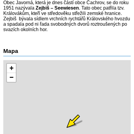
Obec Javorná, která je dnes částí obce Čachrov, se do roku
1951 nazývala
Zejbiš – Seewiesen
. Tato obec patřila tzv.
Královákům, kteří ve středověku střežili zemské hranice.
Zejbiš bývala sídlem vrchních rychtářů Královského hvozdu
a spadala pod ni řada svobodných dvorů roztroušených po
svazích okolních hor.
Mapa