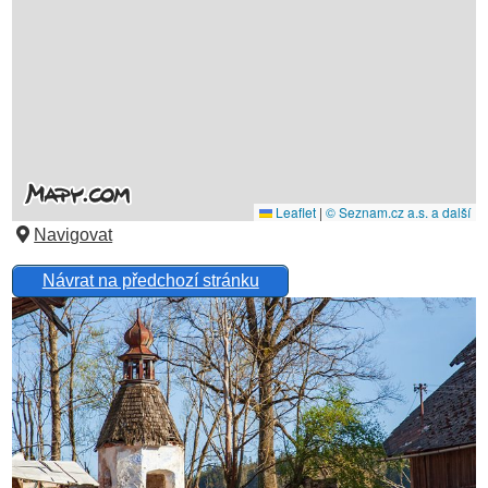
Navigovat
Návrat na předchozí stránku