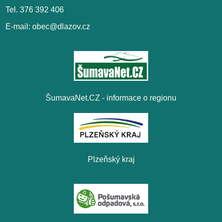
Tel. 376 392 406
E-mail: obec@dlazov.cz
ŠumavaNet.CZ - informace o regionu
Plzeňský kraj