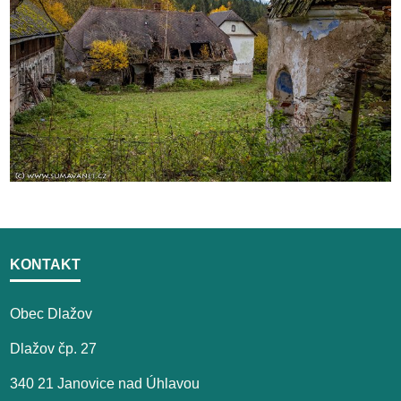
KONTAKT
Obec Dlažov
Dlažov čp. 27
340 21 Janovice nad Úhlavou