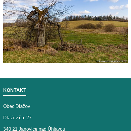
KONTAKT
Obec Dlažov
Dlažov čp. 27
340 21 Janovice nad Úhlavou