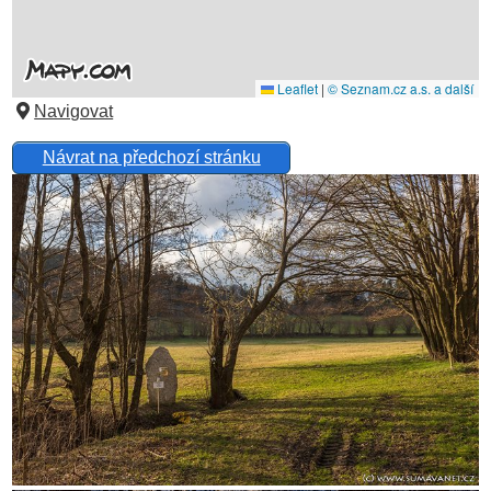
Navigovat
Návrat na předchozí stránku