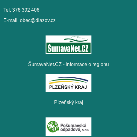
Tel. 376 392 406
E-mail: obec@dlazov.cz
ŠumavaNet.CZ - informace o regionu
Plzeňský kraj