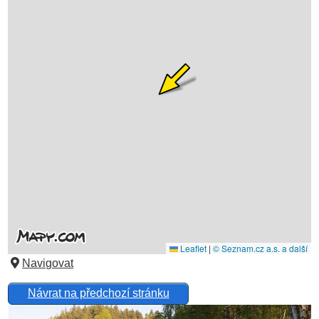
Navigovat
Návrat na předchozí stránku