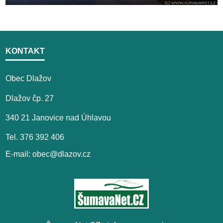
KONTAKT
Obec Dlažov
Dlažov čp. 27
340 21 Janovice nad Úhlavou
Tel. 376 392 406
E-mail: obec@dlazov.cz