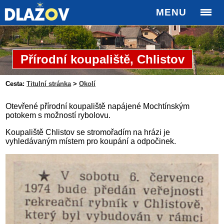
MENU
Přírodní koupaliště, Chlistov
Cesta:
Titulní stránka
>
Okolí
Otevřené přírodní koupaliště napájené Mochtínským
potokem s možností rybolovu.
Koupaliště Chlistov se stromořadím na hrázi je
vyhledávaným místem pro koupání a odpočinek.