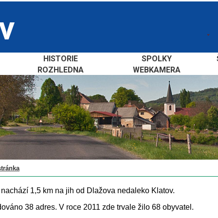
HISTORIE
SPOLKY
ROZHLEDNA
WEBKAMERA
stránka
e nachází 1,5 km na jih od Dlažova nedaleko Klatov.
dováno 38 adres. V roce 2011 zde trvale žilo 68 obyvatel.