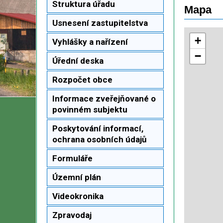
Struktura úřadu
Mapa
Usnesení zastupitelstva
Vyhlášky a nařízení
Úřední deska
Rozpočet obce
Informace zveřejňované o
povinném subjektu
Poskytování informací,
ochrana osobních údajů
Formuláře
Územní plán
Videokronika
Zpravodaj