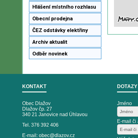
Hlášení místního rozhlasu
Obecní prodejna
ČEZ odstávky elektřiny
Archiv aktualit
Odběr novinek
KONTAKT
DOTAZY
Obec Dlažov
Jméno
Dlažov čp. 27
340 21 Janovice nad Úhlavou
E-mail či
Tel. 376 392 406
E-mail: obec@dlazov.cz